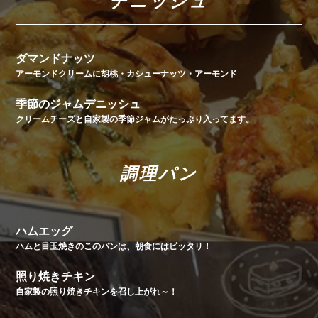
デニッシュ
ダマンドナッツ
アーモンドクリームに胡桃・カシューナッツ・アーモンド
季節のジャムデニッシュ
クリームチーズと自家製の季節ジャムがたっぷり入ってます。
調理パン
ハムエッグ
ハムと目玉焼きのこのパンは、朝食にはピッタリ！
照り焼きチキン
自家製の照り焼きチキンを召し上がれ～！