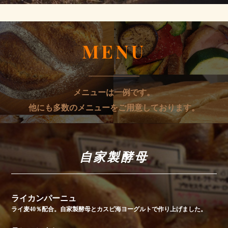
MENU
メニューは一例です。
他にも多数のメニューをご用意しております。
自家製酵母
ライカンパーニュ
ライ麦40％配合。自家製酵母とカスピ海ヨーグルトで作り上げました。