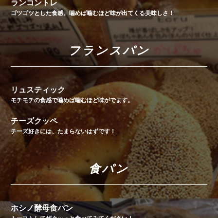
ランコントレ
ゴツゴツとした食感。噛めば噛むほど味が出てくる美味しさ！
フランスパン
リュスティック
モチモチの食感で噛めば噛むほど味がでます。
チーズクッペ
チーズ好きには、たまらないはずです！
食パン
ホシノ酵母食パン