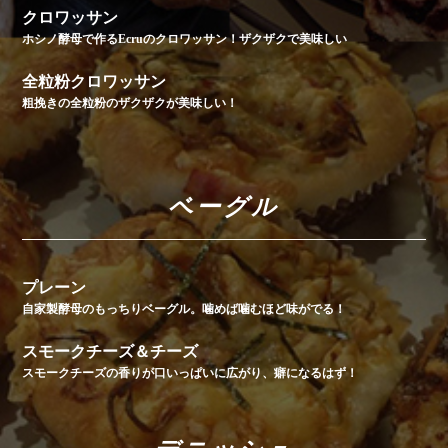
クロワッサン
ホシノ酵母で作るEcruのクロワッサン！ザクザクで美味しい
全粒粉クロワッサン
粗挽きの全粒粉のザクザクが美味しい！
ベーグル
プレーン
自家製酵母のもっちりベーグル。噛めば噛むほど味がでる！
スモークチーズ＆チーズ
スモークチーズの香りが口いっぱいに広がり、癖になるはず！