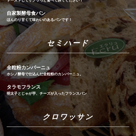
トーストしてザクッっと食べてみてください！
自家製酵母食パン
ほんのり甘くて味わいのあるパンです！
セミハード
全粒粉カンパーニュ
ホシノ酵母で仕込んだ全粒粉のカンパーニュ。
タラモフランス
明太子とじゃが芋、チーズが入ったフランスパン
クロワッサン