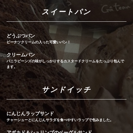
スイートパン
どうぶつパン
ピーナツクリームの入った可愛いパン！
クリームパン
バニラビーンズの味がしっかりするカスタードクリームをたっぷり包んで
ます。
サンドイッチ
にんじんラップサンド
チャーシューとにんじんサラダを食べやすいラップで包みました。
アボカド＆シュリンプのベーグルサンド